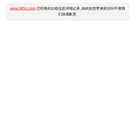
www.365jz.com
已经将此出错信息详细记录, 由此给您带来的访问不便我
们深感歉意.