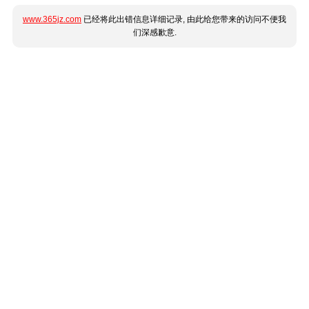
www.365jz.com
已经将此出错信息详细记录, 由此给您带来的访问不便我
们深感歉意.