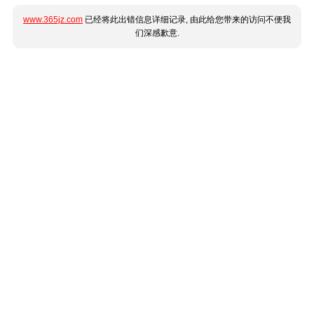
www.365jz.com
已经将此出错信息详细记录, 由此给您带来的访问不便我
们深感歉意.