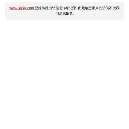
www.365jz.com
已经将此出错信息详细记录, 由此给您带来的访问不便我
们深感歉意.