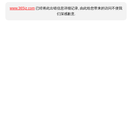
www.365jz.com
已经将此出错信息详细记录, 由此给您带来的访问不便我
们深感歉意.