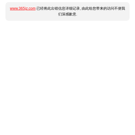
www.365jz.com
已经将此出错信息详细记录, 由此给您带来的访问不便我
们深感歉意.