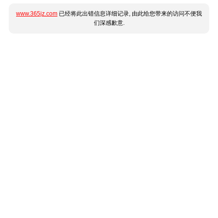
www.365jz.com
已经将此出错信息详细记录, 由此给您带来的访问不便我
们深感歉意.