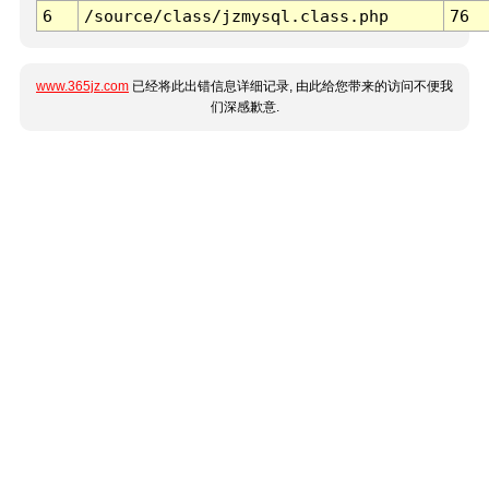
6
/source/class/jzmysql.class.php
76
www.365jz.com
已经将此出错信息详细记录, 由此给您带来的访问不便我
们深感歉意.