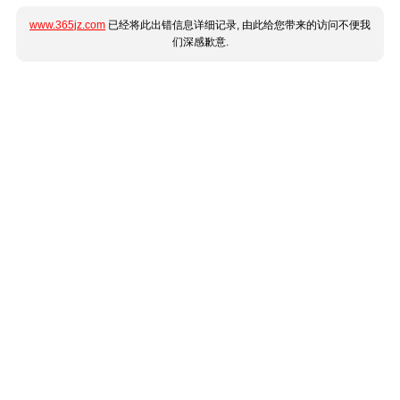
www.365jz.com
已经将此出错信息详细记录, 由此给您带来的访问不便我
们深感歉意.