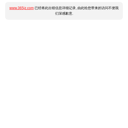
www.365jz.com
已经将此出错信息详细记录, 由此给您带来的访问不便我
们深感歉意.