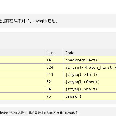
据库密码不对; 2、mysql未启动。
Line
Code
14
checkredirect()
324
jzmysql->Fetch_First(
211
jzmysql->Init()
62
jzmysql->Open()
94
jzmysql->halt()
76
break()
出错信息详细记录, 由此给您带来的访问不便我们深感歉意.