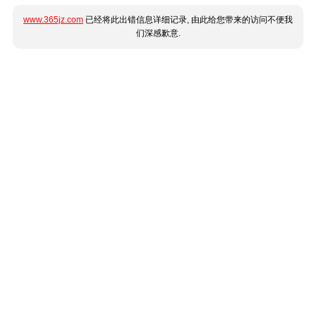
www.365jz.com
已经将此出错信息详细记录, 由此给您带来的访问不便我
们深感歉意.