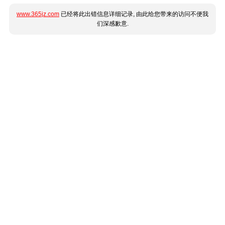
www.365jz.com
已经将此出错信息详细记录, 由此给您带来的访问不便我
们深感歉意.