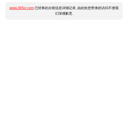
www.365jz.com
已经将此出错信息详细记录, 由此给您带来的访问不便我
们深感歉意.