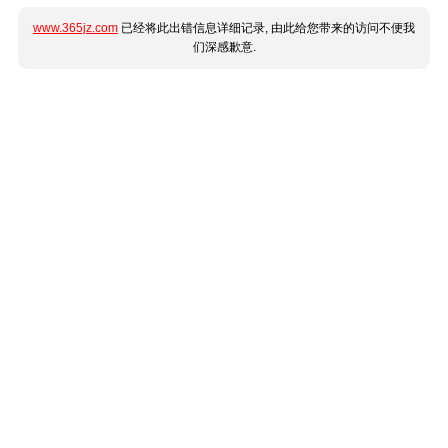
www.365jz.com
已经将此出错信息详细记录, 由此给您带来的访问不便我
们深感歉意.