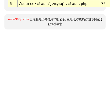
6
/source/class/jzmysql.class.php
76
www.365jz.com
已经将此出错信息详细记录, 由此给您带来的访问不便我
们深感歉意.