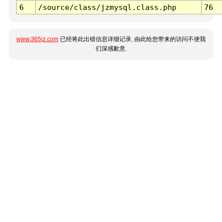
6
/source/class/jzmysql.class.php
76
www.365jz.com
已经将此出错信息详细记录, 由此给您带来的访问不便我
们深感歉意.