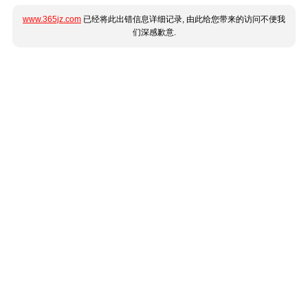
www.365jz.com
已经将此出错信息详细记录, 由此给您带来的访问不便我
们深感歉意.