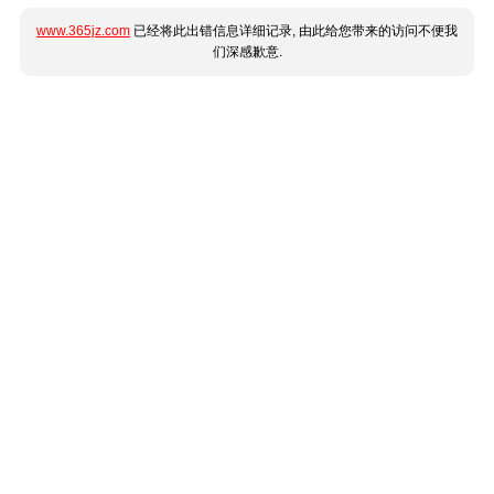
www.365jz.com
已经将此出错信息详细记录, 由此给您带来的访问不便我
们深感歉意.