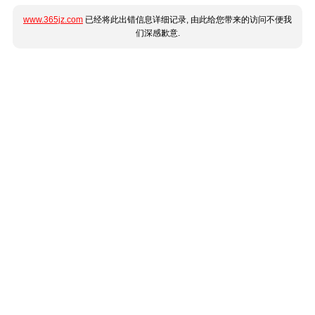
www.365jz.com
已经将此出错信息详细记录, 由此给您带来的访问不便我
们深感歉意.