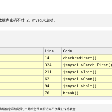
据库密码不对; 2、mysql未启动。
Line
Code
14
checkredirect()
324
jzmysql->Fetch_First(
211
jzmysql->Init()
62
jzmysql->Open()
94
jzmysql->halt()
76
break()
出错信息详细记录, 由此给您带来的访问不便我们深感歉意.