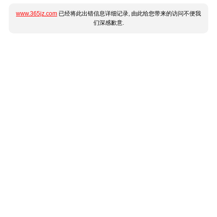
www.365jz.com
已经将此出错信息详细记录, 由此给您带来的访问不便我
们深感歉意.