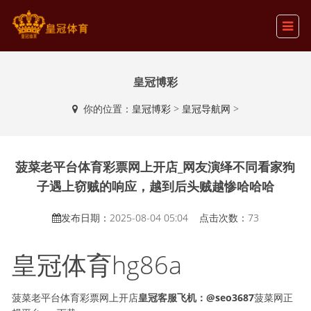
皇冠博彩
你的位置：
皇冠博彩
>
皇冠导航网
>
菠菜老平台体育彩票网上开店_网友演绎不同看家狗
子遇上窃贼的响应，越到后头贼越惨哈哈哈
发布日期：2025-08-04 05:04 点击次数：73
皇冠体育hg86a
菠菜老平台体育彩票网上开店
皇冠客服飞机：@seo3687
菠菜网正