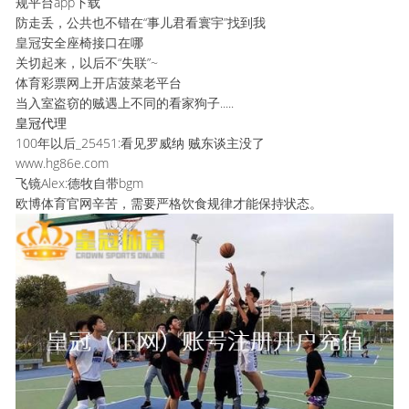
规平台app下载
防走丢，公共也不错在“事儿君看寰宇”找到我
皇冠安全座椅接口在哪
关切起来，以后不“失联”~
体育彩票网上开店菠菜老平台
当入室盗窃的贼遇上不同的看家狗子.....
皇冠代理
100年以后_25451:看见罗威纳 贼东谈主没了
www.hg86e.com
飞镜Alex:德牧自带bgm
欧博体育官网辛苦，需要严格饮食规律才能保持状态。