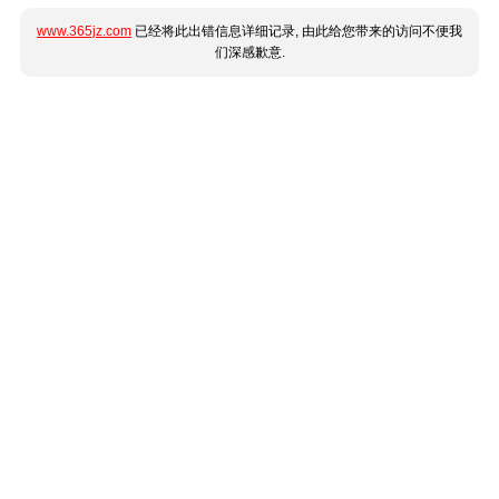
www.365jz.com
已经将此出错信息详细记录, 由此给您带来的访问不便我
们深感歉意.