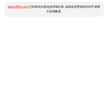
www.365jz.com
已经将此出错信息详细记录, 由此给您带来的访问不便我
们深感歉意.