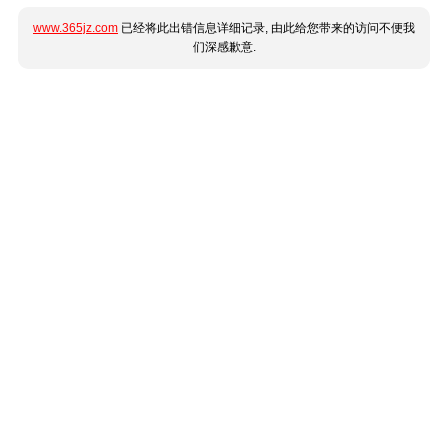
www.365jz.com
已经将此出错信息详细记录, 由此给您带来的访问不便我
们深感歉意.