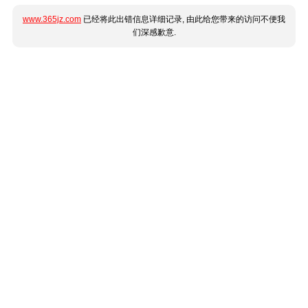
www.365jz.com
已经将此出错信息详细记录, 由此给您带来的访问不便我
们深感歉意.