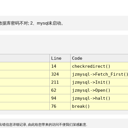
据库密码不对; 2、mysql未启动。
Line
Code
14
checkredirect()
324
jzmysql->Fetch_First(
211
jzmysql->Init()
62
jzmysql->Open()
94
jzmysql->halt()
76
break()
出错信息详细记录, 由此给您带来的访问不便我们深感歉意.